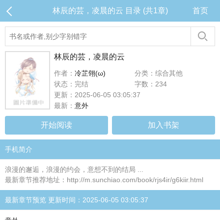
林辰的芸，凌晨的云 目录 (共1章)
首页
林辰的芸，凌晨的云
作者：
冷芷翎(ω)
分类：综合其他
状态：完结
字数：234
更新：2025-06-05 03:05:37
最新：
意外
开始阅读
加入书架
手机简介
浪漫的邂逅，浪漫的约会，意想不到的结局 ...
最新章节推荐地址：http://m.sunchiao.com/book/rjs4ir/g6kiir.html
最新章节预览 更新时间：2025-06-05 03:05:37