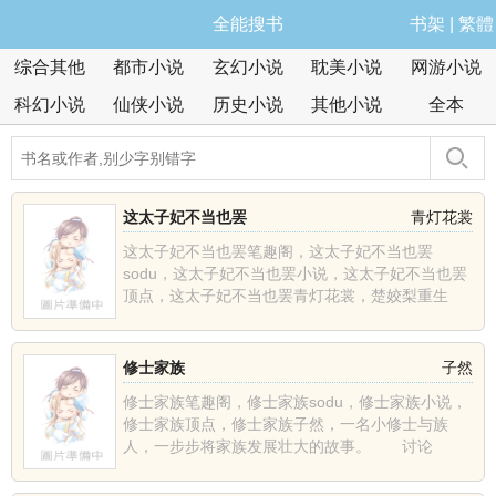
全能搜书
书架
|
繁體
综合其他
都市小说
玄幻小说
耽美小说
网游小说
科幻小说
仙侠小说
历史小说
其他小说
全本
这太子妃不当也罢
青灯花裳
这太子妃不当也罢笔趣阁，这太子妃不当也罢
sodu，这太子妃不当也罢小说，这太子妃不当也罢
顶点，这太子妃不当也罢青灯花裳，楚姣梨重生
了，上辈子含恨而死......
修士家族
子然
修士家族笔趣阁，修士家族sodu，修士家族小说，
修士家族顶点，修士家族子然，一名小修士与族
人，一步步将家族发展壮大的故事。 讨论
群:1628457......