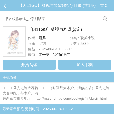
【闪11GO】凝视与希望(暂定) 目录 (共1章)
首页
【闪11GO】凝视与希望(暂定)
作者：
雨凡
分类：耽美小说
状态：完结
字数：2539
更新：2025-06-04 19:55:11
最新：
零一章：我们的约定
开始阅读
加入书架
手机简介
＋＋＋圣光之路大赛篇＋＋＋（时间线为木户川清修战後）圣光之路
大赛中段，与木户川清 ...
最新章节推荐地址：http://m.sunchiao.com/book/qis4ir/dwsiir.html
最新章节预览 更新时间：2025-06-04 19:55:11