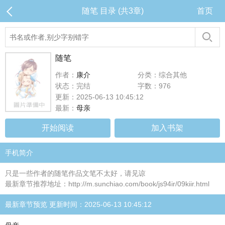
随笔 目录 (共3章)
首页
随笔
作者：
康介
分类：综合其他
状态：完结
字数：976
更新：2025-06-13 10:45:12
最新：
母亲
开始阅读
加入书架
手机简介
只是一些作者的随笔作品文笔不太好，请见谅
最新章节推荐地址：http://m.sunchiao.com/book/js94ir/09kiir.html
最新章节预览 更新时间：2025-06-13 10:45:12