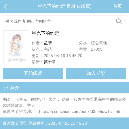
星光下的约定 目录 (共8章)
首页
星光下的约定
作者：
孟晴
分类：综合其他
状态：完结
字数：17005
更新：2025-04-16 13:45:20
最新：
第十章
开始阅读
加入书架
手机简介
书名：《星光下的约定》 大纲： 这是一段发生在普通高中里的纯真校
园爱情故事。主人 ...
最新章节推荐地址：http://m.sunchiao.com/book/d3m4ir/w1siir.html
最新章节预览 更新时间：2025-04-16 13:45:20