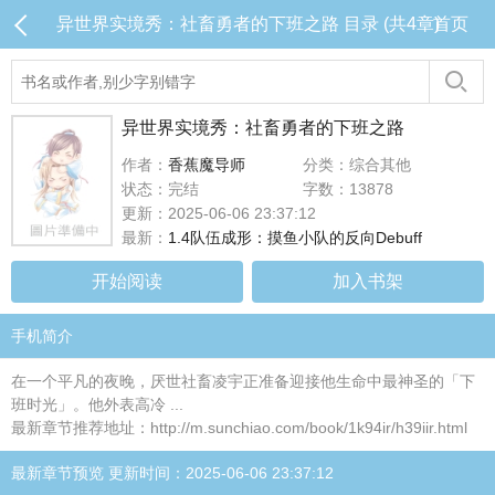
异世界实境秀：社畜勇者的下班之路 目录 (共4章)
首页
异世界实境秀：社畜勇者的下班之路
作者：
香蕉魔导师
分类：综合其他
状态：完结
字数：13878
更新：2025-06-06 23:37:12
最新：
1.4队伍成形：摸鱼小队的反向Debuff
开始阅读
加入书架
手机简介
在一个平凡的夜晚，厌世社畜凌宇正准备迎接他生命中最神圣的「下
班时光」。他外表高冷 ...
最新章节推荐地址：http://m.sunchiao.com/book/1k94ir/h39iir.html
最新章节预览 更新时间：2025-06-06 23:37:12