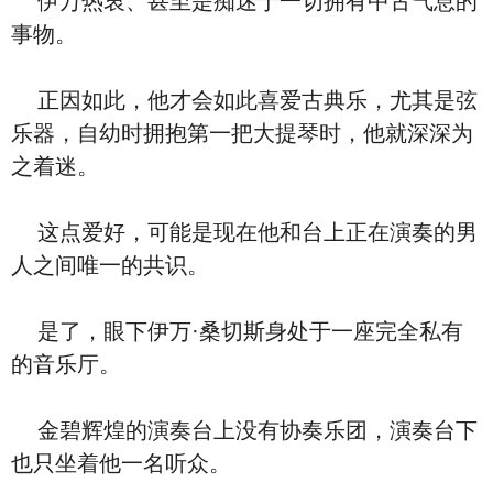
伊万热衷、甚至是痴迷于一切拥有中古气息的
事物。
正因如此，他才会如此喜爱古典乐，尤其是弦
乐器，自幼时拥抱第一把大提琴时，他就深深为
之着迷。
这点爱好，可能是现在他和台上正在演奏的男
人之间唯一的共识。
是了，眼下伊万·桑切斯身处于一座完全私有
的音乐厅。
金碧辉煌的演奏台上没有协奏乐团，演奏台下
也只坐着他一名听众。