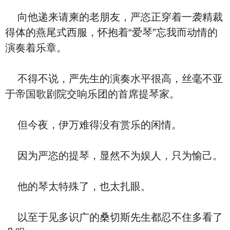
向他递来请柬的老朋友，严恣正穿着一袭精裁
得体的燕尾式西服，怀抱着“爱琴”忘我而动情的
演奏着乐章。
不得不说，严先生的演奏水平很高，丝毫不亚
于帝国歌剧院交响乐团的首席提琴家。
但今夜，伊万难得没有赏乐的闲情。
因为严恣的提琴，显然不为娱人，只为愉己。
他的琴太特殊了，也太扎眼。
以至于见多识广的桑切斯先生都忍不住多看了